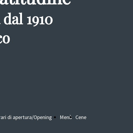
 dal 1910
co
ari di apertura/Opening
Menù
Cene