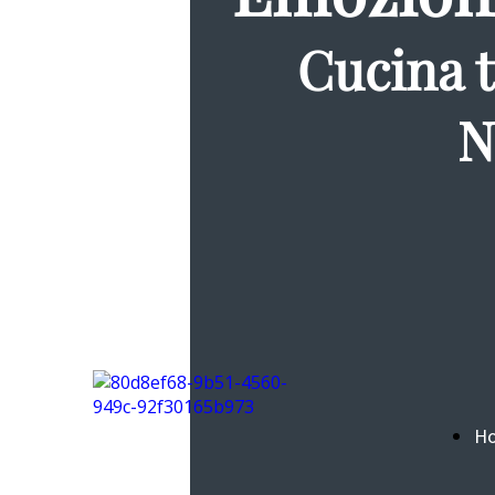
Cucina t
N
H