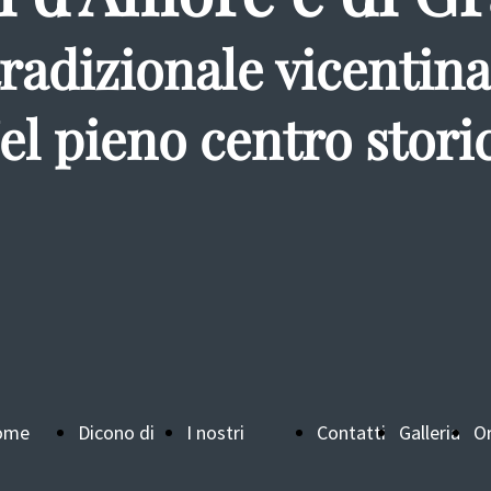
radizionale vicentina
el pieno centro stori
ome
Dicono di
I nostri
Contatti
Galleria
Or