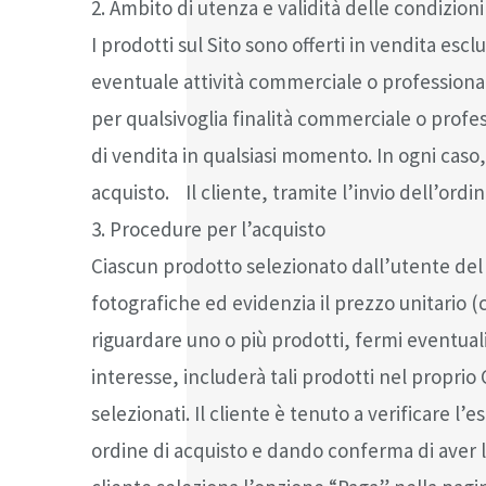
2. Ambito di utenza e validità delle condizioni
I prodotti sul Sito sono offerti in vendita es
eventuale attività commerciale o professionale
per qualsivoglia finalità commerciale o profe
di vendita in qualsiasi momento. In ogni caso, 
acquisto. Il cliente, tramite l’invio dell’ord
3. Procedure per l’acquisto
Ciascun prodotto selezionato dall’utente del 
fotografiche ed evidenzia il prezzo unitario (
riguardare uno o più prodotti, fermi eventuali lim
interesse, includerà tali prodotti nel proprio 
selezionati. Il cliente è tenuto a verificare 
ordine di acquisto e dando conferma di aver l