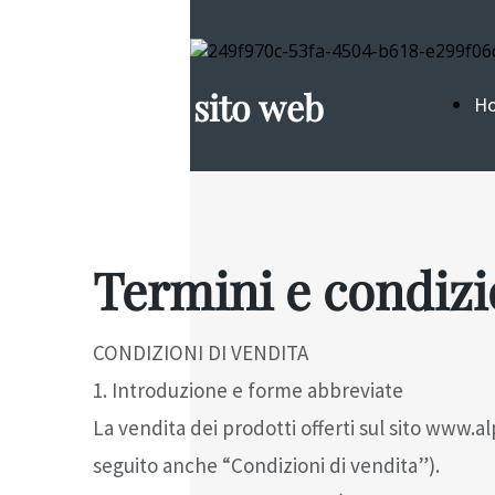
Il mio sito web
H
Pa
Termini e condizi
CONDIZIONI DI VENDITA
1. Introduzione e forme abbreviate
La vendita dei prodotti offerti sul sito www.al
seguito anche “Condizioni di vendita”).