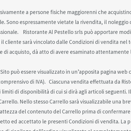
clusivamente a persone fisiche maggiorenni che acquistino
. Sono espressamente vietate la rivendita, il noleggio o 
ssionale. Ristorante Al Pestello srls può apportare modi
il cliente sarà vincolato dalle Condizioni di vendita nel
ine di acquisto, dà atto di avere esaminato attentamente
Sito può essere visualizzato in un’apposita pagina web 
comprensivo di IVA). Ciascuna vendita effettuata da Ristor
iti di disponibilità di cui si dirà agli articoli seguenti. I
Carrello. Nello stesso Carrello sarà visualizzabile una br
l’esattezza del contenuto del Carrello prima di confermar
etto ed accettato le presenti Condizioni di vendita. La p