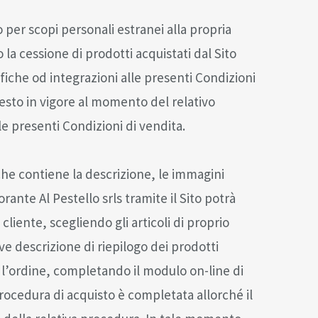
 per scopi personali estranei alla propria
la cessione di prodotti acquistati dal Sito
fiche od integrazioni alle presenti Condizioni
 testo in vigore al momento del relativo
 le presenti Condizioni di vendita.
che contiene la descrizione, le immagini
ante Al Pestello srls tramite il Sito potrà
l cliente, scegliendo gli articoli di proprio
eve descrizione di riepilogo dei prodotti
e l’ordine, completando il modulo on-line di
rocedura di acquisto è completata allorché il